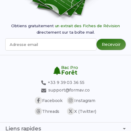
Obtiens gratuitement
un extrait des Fiches de Révision
directement sur ta boîte mail.
Recevoir
Adresse email
Bac Pro
Forêt
+33 9 39 03 36 55
support@formav.co
Facebook
Instagram
Threads
X (Twitter)
Liens rapides