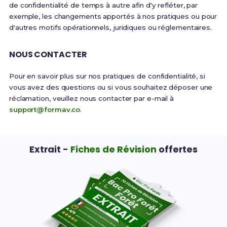
de confidentialité de temps à autre afin d'y refléter, par
exemple, les changements apportés à nos pratiques ou pour
d'autres motifs opérationnels, juridiques ou réglementaires.
NOUS CONTACTER
Pour en savoir plus sur nos pratiques de confidentialité, si
vous avez des questions ou si vous souhaitez déposer une
réclamation, veuillez nous contacter par e-mail à
support@formav.co
.
Extrait -
Fiches de Révision
offertes