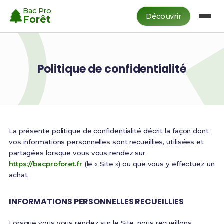
Bac Pro
Découvrir
Forêt
Politique de confidentialité
La présente politique de confidentialité décrit la façon dont
vos informations personnelles sont recueillies, utilisées et
partagées lorsque vous vous rendez sur
https://bacproforet.fr
(le « Site ») ou que vous y effectuez un
achat.
INFORMATIONS PERSONNELLES RECUEILLIES
Lorsque vous vous rendez sur le Site, nous recueillons