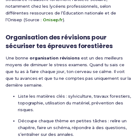
notamment chez les lycéens professionnels, selon
différentes ressources de l’Éducation nationale et de
l’Onisep (Source :
Onisep.fr
).
Organisation des révisions pour
sécuriser tes épreuves forestières
Une bonne
organisation révisions
est un des meilleurs
moyens de diminuer le stress examens. Quand tu sais ce
que tu as à faire chaque jour, ton cerveau se calme. Il voit
que tu avances et que tu ne comptes pas uniquement sur la
dernière semaine.
Liste les matières clés : sylviculture, travaux forestiers,
topographie, utilisation du matériel, prévention des
risques.
Découpe chaque thème en petites tâches : relire un
chapitre, faire un schéma, répondre à des questions,
s’entraîner sur des annales.