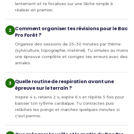
lentement et te focalises sur une tâche simple à
réaliser en premier.
Comment organiser tes révisions pour le Bac
Pro Forêt ?
Organise des sessions de 25–30 minutes par thème
(sylviculture, topographie, matériel). Tu simules au moins
une épreuve complète et corriges tes erreurs avec des
annales.
Quelle routine de respiration avant une
épreuve sur le terrain ?
Inspire 4 s, retiens 2 s, expire 6 s et répète 5 fois pour
baisser ton rythme cardiaque. Tu contractes puis
relâches les poings et marches quelques minutes si
c'est permis.