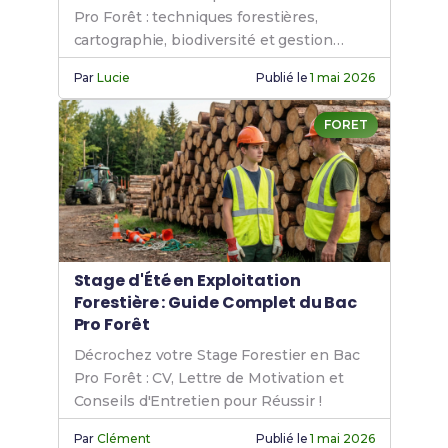
Pro Forêt : techniques forestières,
cartographie, biodiversité et gestion
durable pour réussir.
Par
Lucie
Publié le
1 mai 2026
FORET
Stage d'Été en Exploitation
Forestière : Guide Complet du Bac
Pro Forêt
Décrochez votre Stage Forestier en Bac
Pro Forêt : CV, Lettre de Motivation et
Conseils d'Entretien pour Réussir !
Par
Clément
Publié le
1 mai 2026