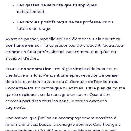
Les gestes de sécurité que tu appliques
naturellement.
Les retours positifs reçus de tes professeurs ou
tuteurs de stage.
Avant de passer, rappelle-toi ces éléments. Cela nourrit ta
confiance en soi
. Tu te présentes alors devant l’évaluateur
comme un futur professionnel, pas comme quelqu’un en
situation d’échec.
Pour ta
concentration
, une règle simple aide beaucoup :
une tâche à la fois. Pendant une épreuve, évite de penser
déjà à la question suivante ou à l’épreuve de l’après-midi.
Concentre-toi sur l’arbre que tu étudies, sur le plan de coupe
que tu expliques, sur la consigne en cours. Quand ton
cerveau part dans tous les sens, le stress examens
augmente.
Une astuce que j’utilise en accompagnement consiste à
reformuler à voix basse la consigne donnée. Cela t’oblige à
rester présent et à vérifier que tu as bien compris avant