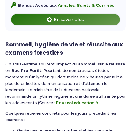
Bonus : Accès aux
Annales, Sujets & Corrigés
En savoir plus
Sommeil, hygiène de vie et réussite aux
examens forestiers
On sous-estime souvent l’impact du
sommeil
sur la réussite
en
Bac Pro Forêt
. Pourtant, de nombreuses études
montrent qu’un lycéen qui dort moins de 7 heures par nuit a
plus de difficultés de mémorisation et d’attention le
lendemain. Le ministère de l’Éducation nationale
recommande un rythme régulier et une durée suffisante pour
les adolescents (Source :
Eduscol.education.fr
).
Quelques repères concrets pour les jours précédant les
examens :
Garde des horaires de coucher stables, même le