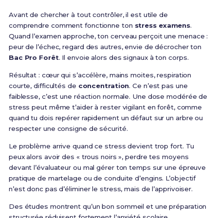
Avant de chercher à tout contrôler, il est utile de
comprendre comment fonctionne ton
stress examens
.
Quand l’examen approche, ton cerveau perçoit une menace :
peur de l’échec, regard des autres, envie de décrocher ton
Bac Pro Forêt
. Il envoie alors des signaux à ton corps.
Résultat : cœur qui s’accélère, mains moites, respiration
courte, difficultés de
concentration
. Ce n’est pas une
faiblesse, c’est une réaction normale. Une dose modérée de
stress peut même t’aider à rester vigilant en forêt, comme
quand tu dois repérer rapidement un défaut sur un arbre ou
respecter une consigne de sécurité.
Le problème arrive quand ce stress devient trop fort. Tu
peux alors avoir des « trous noirs », perdre tes moyens
devant l’évaluateur ou mal gérer ton temps sur une épreuve
pratique de martelage ou de conduite d’engins. L’objectif
n’est donc pas d’éliminer le stress, mais de l’apprivoiser.
Des études montrent qu’un bon sommeil et une préparation
structurée réduisent fortement l’anxiété scolaire,