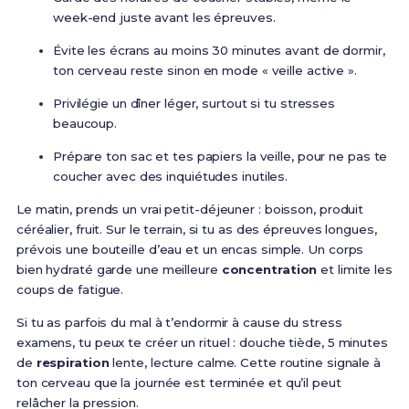
week-end juste avant les épreuves.
Évite les écrans au moins 30 minutes avant de dormir,
ton cerveau reste sinon en mode « veille active ».
Privilégie un dîner léger, surtout si tu stresses
beaucoup.
Prépare ton sac et tes papiers la veille, pour ne pas te
coucher avec des inquiétudes inutiles.
Le matin, prends un vrai petit-déjeuner : boisson, produit
céréalier, fruit. Sur le terrain, si tu as des épreuves longues,
prévois une bouteille d’eau et un encas simple. Un corps
bien hydraté garde une meilleure
concentration
et limite les
coups de fatigue.
Si tu as parfois du mal à t’endormir à cause du stress
examens, tu peux te créer un rituel : douche tiède, 5 minutes
de
respiration
lente, lecture calme. Cette routine signale à
ton cerveau que la journée est terminée et qu’il peut
relâcher la pression.