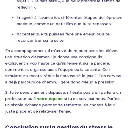
sujet », « Je sais faire », « Je peux prendre le temps de
réfléchir ».
Imaginer à l’avance les différentes étapes de l’épreuve
pratique, comme un petit film que tu te repasses.
Accepter que tu puisses faire une erreur, puis te
reconcentrer sur la suite.
En accompagnement, il m’arrive de rejouer avec les élèves
une situation d’examen : je donne une consigne, ils
expliquent à voix haute ce qu’ils feraient sur la parcelle,
comment ils organiseraient l’équipe ou la sécurité. Ce «
simulateur » mental réduit la nouveauté le jour J. Ton cerveau
a déjà parcouru ce chemin, il gère donc mieux la pression.
Si tu te sens vraiment dépassé, n’hésite pas à en parler à un
professeur ou à
notre équipe
si tu es suivi par nous. Parfois,
un simple échange permet de remettre les choses à leur
juste place et de relativiser l’enjeu.
Conclusion sur la gestion du stress le