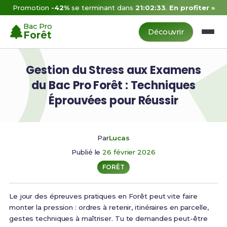
Promotion
-42%
se terminant dans
21:02:32
.
En profiter »
Bac Pro
Découvrir
Forêt
Gestion du Stress aux Examens
du Bac Pro Forêt : Techniques
Éprouvées pour Réussir
Par
Lucas
Publié le
26 février 2026
FORÊT
Le jour des épreuves pratiques en Forêt peut vite faire
monter la pression : ordres à retenir, itinéraires en parcelle,
gestes techniques à maîtriser. Tu te demandes peut-être