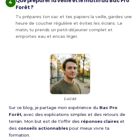
Que préparer la veille et le matin du Bac Pro
Forêt ?
Tu prépares ton sac et tes papiers la veille, gardes une
heure de coucher régulière et évites les écrans. Le
matin, tu prends un petit‑déjeuner complet et
emportes eau et encas léger.
Lucas
Sur ce blog, je partage mon expérience du
Bac Pro
Forêt
, avec des explications simples et des retours de
terrain. Mon but est de t’offrir des
réponses claires
et
des
conseils actionnables
pour mieux vivre ta
formation.