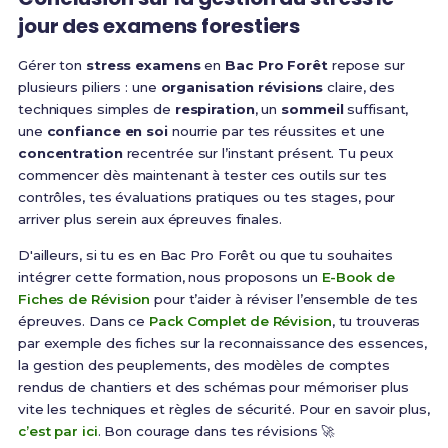
jour des examens forestiers
Gérer ton
stress examens
en
Bac Pro Forêt
repose sur
plusieurs piliers : une
organisation révisions
claire, des
techniques simples de
respiration
, un
sommeil
suffisant,
une
confiance en soi
nourrie par tes réussites et une
concentration
recentrée sur l’instant présent. Tu peux
commencer dès maintenant à tester ces outils sur tes
contrôles, tes évaluations pratiques ou tes stages, pour
arriver plus serein aux épreuves finales.
D'ailleurs, si tu es en Bac Pro Forêt ou que tu souhaites
intégrer cette formation, nous proposons un
E-Book de
Fiches de Révision
pour t’aider à réviser l’ensemble de tes
épreuves. Dans ce
Pack Complet de Révision
, tu trouveras
par exemple des fiches sur la reconnaissance des essences,
la gestion des peuplements, des modèles de comptes
rendus de chantiers et des schémas pour mémoriser plus
vite les techniques et règles de sécurité. Pour en savoir plus,
c’est par ici
. Bon courage dans tes révisions 🚀