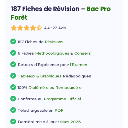
187 Fiches de Révision –
Bac Pro
Forêt
4,4 • 22 Avis
187 Fiches de
Révisions
6 Fiches
Méthodologiques
&
Conseils
Retours d'Expérience pour
l'Examen
Tableaux & Graphiques
Pédagogiques
100%
Diplômé•e ou Remboursé•e
Conforme au
Programme Officiel
Téléchargeable en
PDF
Dernière mise à jour :
Mars 2026