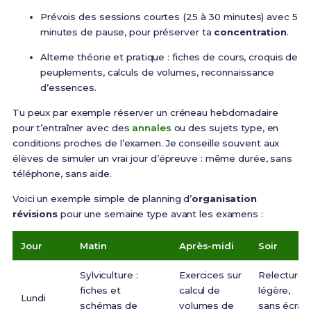
Prévois des sessions courtes (25 à 30 minutes) avec 5
minutes de pause, pour préserver ta
concentration
.
Alterne théorie et pratique : fiches de cours, croquis de
peuplements, calculs de volumes, reconnaissance
d’essences.
Tu peux par exemple réserver un créneau hebdomadaire
pour t’entraîner avec des
annales
ou des sujets type, en
conditions proches de l’examen. Je conseille souvent aux
élèves de simuler un vrai jour d’épreuve : même durée, sans
téléphone, sans aide.
Voici un exemple simple de planning d’
organisation
révisions
pour une semaine type avant les examens :
Jour
Matin
Après-midi
Soir
Sylviculture :
Exercices sur
Relecture
fiches et
calcul de
légère,
Lundi
schémas de
volumes de
sans écran